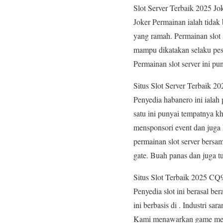
Slot Server Terbaik 2025 Jo
Joker Permainan ialah tidak
yang ramah. Permainan slot 
mampu dikatakan selaku pesai
Permainan slot server ini p
Situs Slot Server Terbaik 
Penyedia habanero ini ialah 
satu ini punyai tempatnya kh
mensponsori event dan juga 
permainan slot server bersa
gate. Buah panas dan juga t
Situs Slot Terbaik 2025 CQ
Penyedia slot ini berasal b
ini berbasis di . Industri sa
Kami menawarkan game meja