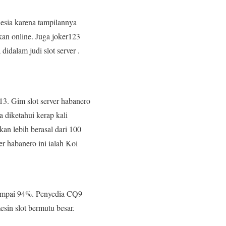
nesia karena tampilannya
kan online. Juga joker123
didalam judi slot server .
013. Gim slot server habanero
a diketahui kerap kali
an lebih berasal dari 100
r habanero ini ialah Koi
 sampai 94%. Penyedia CQ9
mesin slot bermutu besar.