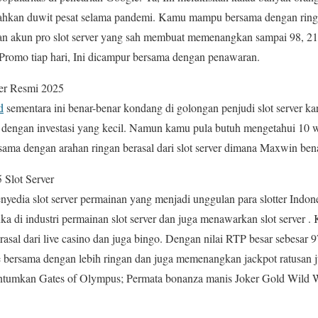
ahkan duwit pesat selama pandemi. Kamu mampu bersama dengan ring
n akun pro slot server yang sah membuat memenangkan sampai 98, 21%
, Promo tiap hari, Ini dicampur bersama dengan penawaran.
ver Resmi 2025
d
sementara ini benar-benar kondang di golongan penjudi slot server ka
engan investasi yang kecil. Namun kamu pula butuh mengetahui 10 web
sama dengan arahan ringan berasal dari slot server dimana Maxwin ben
 Slot Server
enyedia slot server permainan yang menjadi unggulan para slotter Indone
a di industri permainan slot server dan juga menawarkan slot server
berasal dari live casino dan juga bingo. Dengan nilai RTP besar sebesar 
rsama dengan lebih ringan dan juga memenangkan jackpot ratusan ju
cantumkan Gates of Olympus; Permata bonanza manis Joker Gold Wild We