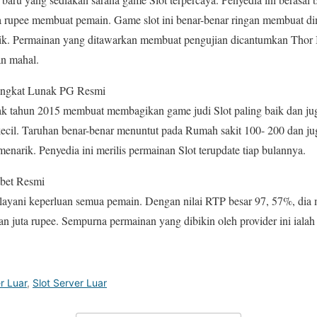
juta rupee membuat pemain. Game slot ini benar-benar ringan membuat 
aik. Permainan yang ditawarkan membuat pengujian dicantumkan Thor I
an mahal.
rangkat Lunak PG Resmi
jak tahun 2015 membuat membagikan game judi Slot paling baik dan ju
i kecil. Taruhan benar-benar menuntut pada Rumah sakit 100- 200 dan 
enarik. Penyedia ini merilis permainan Slot terupdate tiap bulannya.
tbet Resmi
melayani keperluan semua pemain. Dengan nilai RTP besar 97, 57%, di
an juta rupee. Sempurna permainan yang dibikin oleh provider ini ialah
r Luar
,
Slot Server Luar