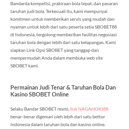
Bandarda kompetisi, prakiraan bola tepat, dan pasaran
taruhan judi bola. Terkecuali itu, kami mempunyai
komitmen untuk memberikan servis yang mudah dan
nyaman untuk lebih dari satu peserta setia SBOBET88
di Indonesia, tergolong memberikan fasilitas negosiasi
taruhan bola dengan lebih dari satu kelapangan. Kami
siapkan Link Opsi SBOBET yang tanggap dan
mempermudah Anda dalam membuka web site
SBOBET kami.
Permainan Judi Tenar & Taruhan Bola Dan
Kasino SBOBET Online
Selaku Bandar SBOBET resmi,
link NAGAHOKI88
benar-benar digemari oleh lebih dari satu bettor
Indonesia dalam taruhan bola dan kasino online.