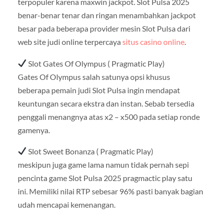
terpopuler karena maxwin jackpot. Slot Pulsa 2025
benar-benar tenar dan ringan menambahkan jackpot
besar pada beberapa provider mesin Slot Pulsa dari
web site judi online terpercaya
situs casino online
.
Slot Gates Of Olympus ( Pragmatic Play)
Gates Of Olympus salah satunya opsi khusus
beberapa pemain judi Slot Pulsa ingin mendapat
keuntungan secara ekstra dan instan. Sebab tersedia
penggali menangnya atas x2 – x500 pada setiap ronde
gamenya.
Slot Sweet Bonanza ( Pragmatic Play)
meskipun juga game lama namun tidak pernah sepi
pencinta game Slot Pulsa 2025 pragmactic play satu
ini. Memiliki nilai RTP sebesar 96% pasti banyak bagian
udah mencapai kemenangan.