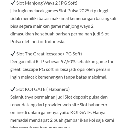
Slot Mahjong Ways 2 ( PG Soft)
jika ingin melacak games Slot Pulsa 2025 rtp tinggi
tidak memiliki batas maksimal kemenangan barangkali
bisa segera mainkan game mahjong ways 2
dimasukkan ke sebuah barisan permainan judi Slot
Pulsa oleh bettor Indonesia.
Slot The Great Icescape ( PG Soft)
Dengan nilai RTP sebesar 97,50% sebabkan game the
great icescape PG soft ini bisa jadi opsi oleh pemain
ingin melacak kemenangan tanpa batas maksimal.
Slot KOI GATE ( Habanero)
Selanjutnya permainan judi Slot deposit pulsa dan
tenar datang dari provider web site Slot habanero
online di dalam gamenya yaitu KOI GATE. Hanya
memadai mendapat 2 buah gambar ikan koi saja kami
bisa masuk set bonus gamenya.