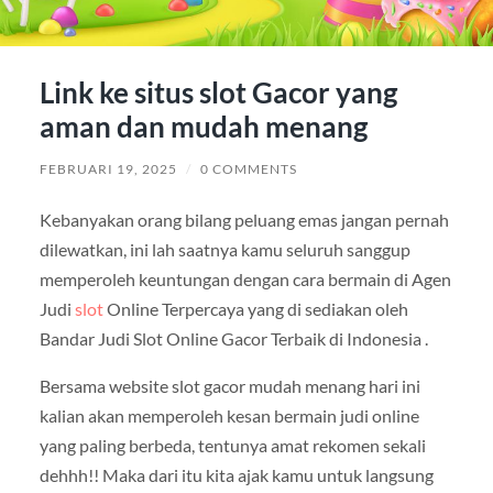
Link ke situs slot Gacor yang
aman dan mudah menang
FEBRUARI 19, 2025
/
0 COMMENTS
Kebanyakan orang bilang peluang emas jangan pernah
dilewatkan, ini lah saatnya kamu seluruh sanggup
memperoleh keuntungan dengan cara bermain di Agen
Judi
slot
Online Terpercaya yang di sediakan oleh
Bandar Judi Slot Online Gacor Terbaik di Indonesia .
Bersama website slot gacor mudah menang hari ini
kalian akan memperoleh kesan bermain judi online
yang paling berbeda, tentunya amat rekomen sekali
dehhh!! Maka dari itu kita ajak kamu untuk langsung