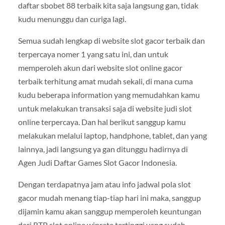
daftar sbobet 88 terbaik kita saja langsung gan, tidak
kudu menunggu dan curiga lagi.
Semua sudah lengkap di website slot gacor terbaik dan
terpercaya nomer 1 yang satu ini, dan untuk
memperoleh akun dari website slot online gacor
terbaik terhitung amat mudah sekali, di mana cuma
kudu beberapa information yang memudahkan kamu
untuk melakukan transaksi saja di website judi slot
online terpercaya. Dan hal berikut sanggup kamu
melakukan melalui laptop, handphone, tablet, dan yang
lainnya, jadi langsung ya gan ditunggu hadirnya di
Agen Judi Daftar Games Slot Gacor Indonesia.
Dengan terdapatnya jam atau info jadwal pola slot
gacor mudah menang tiap-tiap hari ini maka, sanggup
dijamin kamu akan sanggup memperoleh keuntungan
dari RTP slot online winrate tertinggi yang sudah