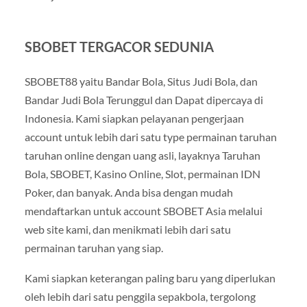
SBOBET TERGACOR SEDUNIA
SBOBET88 yaitu Bandar Bola, Situs Judi Bola, dan
Bandar Judi Bola Terunggul dan Dapat dipercaya di
Indonesia. Kami siapkan pelayanan pengerjaan
account untuk lebih dari satu type permainan taruhan
taruhan online dengan uang asli, layaknya Taruhan
Bola, SBOBET, Kasino Online, Slot, permainan IDN
Poker, dan banyak. Anda bisa dengan mudah
mendaftarkan untuk account SBOBET Asia melalui
web site kami, dan menikmati lebih dari satu
permainan taruhan yang siap.
Kami siapkan keterangan paling baru yang diperlukan
oleh lebih dari satu penggila sepakbola, tergolong