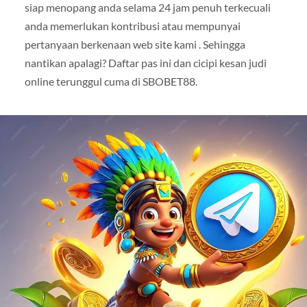
siap menopang anda selama 24 jam penuh terkecuali
anda memerlukan kontribusi atau mempunyai
pertanyaan berkenaan web site kami . Sehingga
nantikan apalagi? Daftar pas ini dan cicipi kesan judi
online terunggul cuma di SBOBET88.