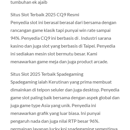
tumbuhan ek ajaib
Situs Slot Terbaik 2025 CQ9 Resmi
Penyedia slot ini berasal berasal dari bersama dengan
rancangan game klasik tapi punyai win rate sampai
94%. Penyedia CQ9 ini berbasis di . Industri sarana
kasino dan juga slot yang berbasis di Taipei. Penyedia
ini sediakan mesin slot bermutu besar. Kami
menawarkan game meja dan juga product arcade.
Situs Slot 2025 Terbaik Spadegaming
Spadegaming ialah Kerutinan yang prima membuat
dimainkan di telpon seluler dan juga desktop. Penyedia
game slot paling baik bersama dengan aspek global dan
juga game type Asia yang unik. Penyedia ini
menawarkan grafik yang luar biasa. Ini punyai
pengaruh nada dan juga nilai RTP besar 96%.
permainan layanan lucky koi spadegaming semestinya