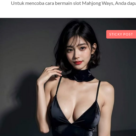
Untuk
mencoba
cara
bermain
slot
Mahjong
Ways,
Anda
dap
STICKY POST