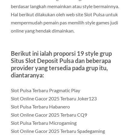
berdasar langkah memainkan atau style bermainnya.
Hal berikut dilakukan oleh web site Slot Pulsa untuk
mempermudah pemain pas memilih style games judi
online yang hendak dimainkan.
Berikut ini ialah proporsi 19 style grup
Situs Slot Deposit Pulsa dan beberapa
provider yang tersedia pada grup itu,
diantaranya:
Slot Pulsa Terbaru Pragmatic Play
Slot Online Gacor 2025 Terbaru Joker123
Slot Pulsa Terbaru Habanero
Slot Online Gacor 2025 Terbaru CQ9
Slot Pulsa Terbaru Microgaming
Slot Online Gacor 2025 Terbaru Spadegaming