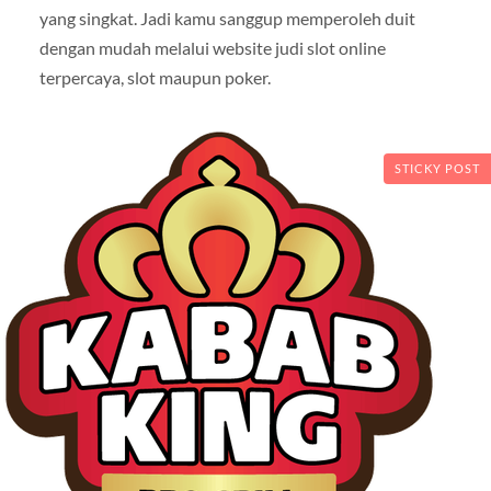
yang singkat. Jadi kamu sanggup memperoleh duit
dengan mudah melalui website judi slot online
terpercaya, slot maupun poker.
STICKY POST