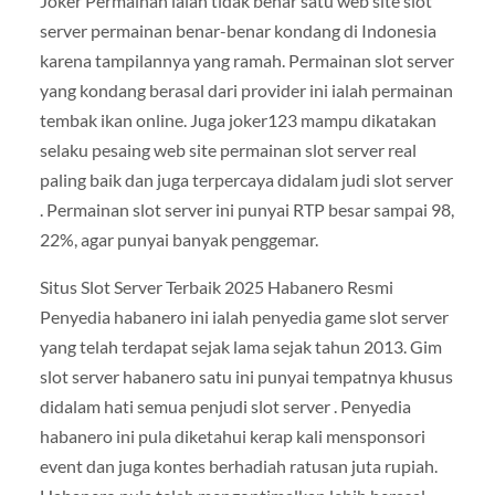
Joker Permainan ialah tidak benar satu web site slot
server permainan benar-benar kondang di Indonesia
karena tampilannya yang ramah. Permainan slot server
yang kondang berasal dari provider ini ialah permainan
tembak ikan online. Juga joker123 mampu dikatakan
selaku pesaing web site permainan slot server real
paling baik dan juga terpercaya didalam judi slot server
. Permainan slot server ini punyai RTP besar sampai 98,
22%, agar punyai banyak penggemar.
Situs Slot Server Terbaik 2025 Habanero Resmi
Penyedia habanero ini ialah penyedia game slot server
yang telah terdapat sejak lama sejak tahun 2013. Gim
slot server habanero satu ini punyai tempatnya khusus
didalam hati semua penjudi slot server . Penyedia
habanero ini pula diketahui kerap kali mensponsori
event dan juga kontes berhadiah ratusan juta rupiah.