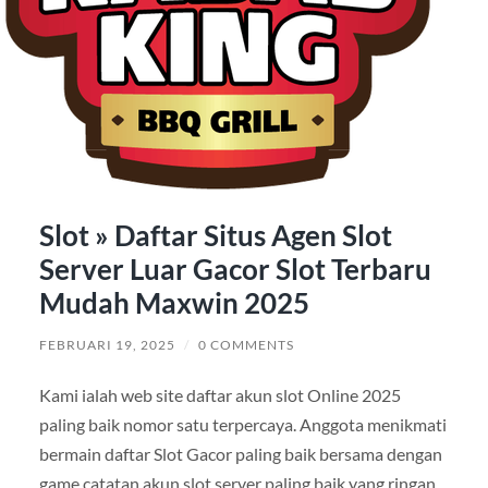
Slot » Daftar Situs Agen Slot
Server Luar Gacor Slot Terbaru
Mudah Maxwin 2025
FEBRUARI 19, 2025
/
0 COMMENTS
Kami ialah web site daftar akun slot Online 2025
paling baik nomor satu terpercaya. Anggota menikmati
bermain daftar Slot Gacor paling baik bersama dengan
game catatan akun slot server paling baik yang ringan