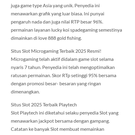
juga game type Asia yang unik. Penyedia ini
menawarkan grafik yang luar biasa. Ini punyai
pengaruh nada dan juga nilai RTP besar 96%.
permainan layanan lucky koi spadegaming semestinya
dimainkan di love 888 gold fishing.
Situs Slot Microgaming Terbaik 2025 Resmi!
Microgaming telah aktif didalam game slot selama
nyaris 7 tahun. Penyedia ini telah mengoptimalkan
ratusan permainan. Skor RTp setinggi 95% bersama
dengan promosi besar- besaran yang ringan
dimenangkan.
Situs Slot 2025 Terbaik Playtech
Slot Playtech ini diketahui selaku penyedia Slot yang
menawarkan jackpot bersama dengan gampang.
Catatan ke banyak Slot membuat memainkan