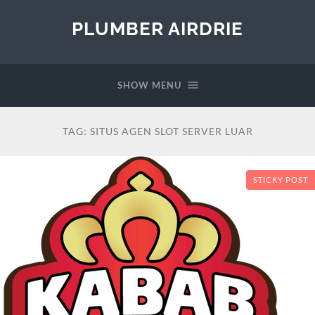
PLUMBER AIRDRIE
SHOW MENU
TAG:
SITUS AGEN SLOT SERVER LUAR
STICKY POST