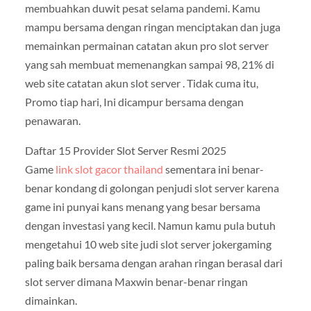
membuahkan duwit pesat selama pandemi. Kamu
mampu bersama dengan ringan menciptakan dan juga
memainkan permainan catatan akun pro slot server
yang sah membuat memenangkan sampai 98, 21% di
web site catatan akun slot server . Tidak cuma itu,
Promo tiap hari, Ini dicampur bersama dengan
penawaran.
Daftar 15 Provider Slot Server Resmi 2025
Game
link slot gacor thailand
sementara ini benar-
benar kondang di golongan penjudi slot server karena
game ini punyai kans menang yang besar bersama
dengan investasi yang kecil. Namun kamu pula butuh
mengetahui 10 web site judi slot server jokergaming
paling baik bersama dengan arahan ringan berasal dari
slot server dimana Maxwin benar-benar ringan
dimainkan.