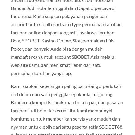
Bandar Judi Bola Terunggul dan Dapat dipercaya di
Indonesia. Kami siapkan pelayanan pengerjaan
account untuk lebih dari satu type permainan taruhan
taruhan online dengan uang asli, layaknya Taruhan
Bola, SBOBET, Kasino Online, Slot, permainan IDN
Poker, dan banyak. Anda bisa dengan mudah
mendaftarkan untuk account SBOBET Asia melalui
web site kami, dan menikmati lebih dari satu
permainan taruhan yang siap.
Kami siapkan keterangan paling baru yang diperlukan
oleh lebih dari satu penggila sepakbola, tergolong
Bandarda kompetisi, prakiraan bola tepat, dan pasaran
taruhan judi bola. Terkecuali itu, kami mempunyai
komitmen untuk memberikan servis yang mudah dan
nyaman untuk lebih dari satu peserta setia SBOBET88
di Indonesia, tergolong memberikan fasilitas negosiasi