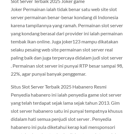
Slot Server Terbaik 2025 Joker game
Joker Permainan ialah tidak benar satu web site slot
server permainan benar-benar kondang di Indonesia
karena tampilannya yang ramah. Permainan slot server
yang kondang berasal dari provider ini ialah permainan
tembak ikan online. Juga joker123 mampu dikatakan
selaku pesaing web site permainan slot server real
paling baik dan juga terpercaya didalam judi slot server
. Permainan slot server ini punyai RTP besar sampai 98,
22%, agar punyai banyak penggemar.
Situs Slot Server Terbaik 2025 Habanero Resmi
Penyedia habanero ini ialah penyedia game slot server
yang telah terdapat sejak lama sejak tahun 2013. Gim
slot server habanero satu ini punyai tempatnya khusus
didalam hati semua penjudi slot server . Penyedia
habanero ini pula diketahui kerap kali mensponsori