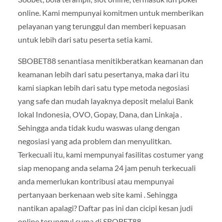
online. Kami mempunyai komitmen untuk memberikan
pelayanan yang terunggul dan memberi kepuasan
untuk lebih dari satu peserta setia kami.
SBOBET88 senantiasa menitikberatkan keamanan dan
keamanan lebih dari satu pesertanya, maka dari itu
kami siapkan lebih dari satu type metoda negosiasi
yang safe dan mudah layaknya deposit melalui Bank
lokal Indonesia, OVO, Gopay, Dana, dan Linkaja .
Sehingga anda tidak kudu waswas ulang dengan
negosiasi yang ada problem dan menyulitkan.
Terkecuali itu, kami mempunyai fasilitas costumer yang
siap menopang anda selama 24 jam penuh terkecuali
anda memerlukan kontribusi atau mempunyai
pertanyaan berkenaan web site kami . Sehingga
nantikan apalagi? Daftar pas ini dan cicipi kesan judi
online terunggul cuma di SBOBET88.