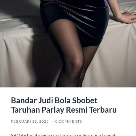
Bandar Judi Bola Sbobet
Taruhan Parlay Resmi Terbaru
FEBRUARI 18, 2025
/
0 COMMENTS
SBOBET yaitu web site taruhan online yang tengah